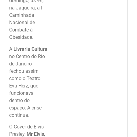
domingo, às 9h,
na Jaqueira, a I
Caminhada
Nacional de
Combate à
Obesidade.
A
Livraria Cultura
no Centro do Rio
de Janeiro
fechou assim
como o Teatro
Eva Herz, que
funcionava
dentro do
espaço. A crise
continua.
O Cover de Elvis
Presley,
Mr Elvis
,