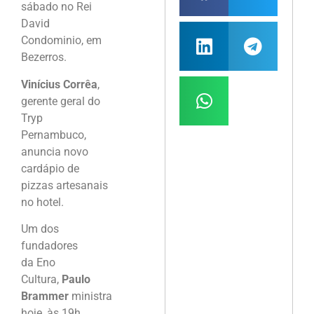
sábado no Rei
David
Condominio, em
Bezerros.
Vinícius Corrêa
,
gerente geral do
Tryp
Pernambuco,
anuncia novo
cardápio de
pizzas artesanais
no hotel.
Um dos
fundadores
da Eno
Cultura,
Paulo
Brammer
ministra
hoje, às 19h,