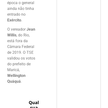
época o general
ainda não tinha
entrado no
Exército
.
O vereador
Jean
Willis
, do Rio,
está fora da
Câmara Federal
de 2019. O TSE
validou os votos
do prefeito de
Maricá,
Wellington
Quáquá
.
Qual
sua