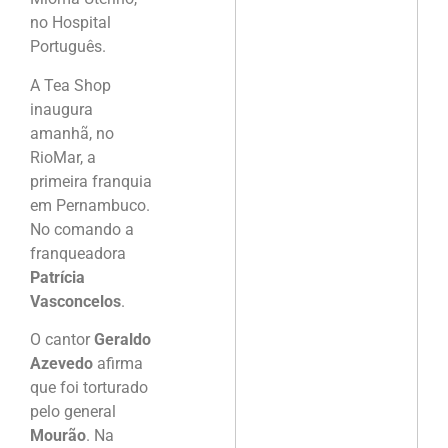
no Hospital
Português.
A Tea Shop
inaugura
amanhã, no
RioMar, a
primeira franquia
em Pernambuco.
No comando a
franqueadora
Patrícia
Vasconcelos
.
O cantor
Geraldo
Azevedo
afirma
que foi torturado
pelo general
Mourão
. Na