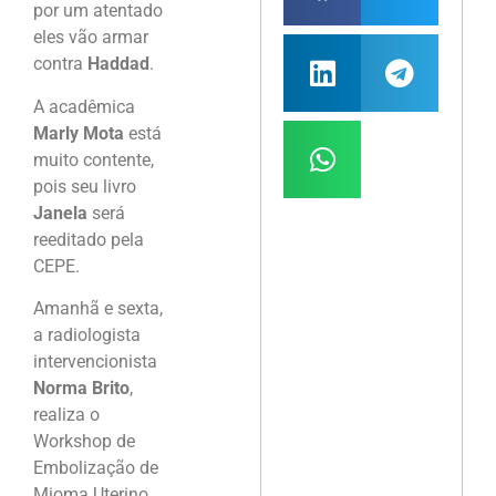
por um atentado
eles vão armar
contra
Haddad
.
A acadêmica
Marly Mota
está
muito contente,
pois seu livro
Janela
será
reeditado pela
CEPE.
Amanhã e sexta,
a radiologista
intervencionista
Norma Brito
,
realiza o
Workshop de
Embolização de
Mioma Uterino,