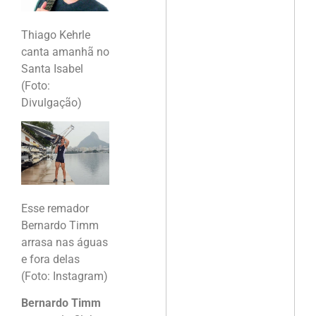
Thiago Kehrle
canta amanhã no
Santa Isabel
(Foto:
Divulgação)
Esse remador
Bernardo Timm
arrasa nas águas
e fora delas
(Foto: Instagram)
Bernardo Timm