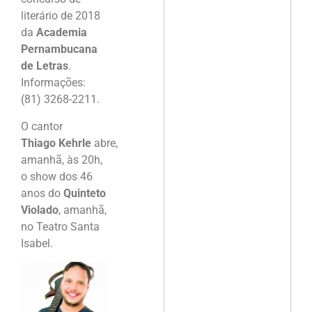
literário de 2018
da
Academia
Pernambucana
de Letras
.
Informações:
(81) 3268-2211.
O cantor
Thiago Kehrle
abre,
amanhã, às 20h,
o show dos 46
anos do
Quinteto
Violado
, amanhã,
no Teatro Santa
Isabel.