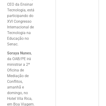
CEO da Ensinar
Tecnologia, está
participando do
XVI Congresso
Internacional de
Tecnologia na
Educação no
Senac.
Soraya Nunes
,
da OAB/PE irá
ministrar a 2ª
Oficina de
Mediação de
Conflitos,
amanhã e
domingo, no
Hotel Vila Rica,
em Boa Viagem.