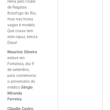
rema pelo Clube
de Regatas
Botafogo do Rio,
mas nas horas
vagas é modelo.
Que coxas tem
este rapaz, benza
Deus!
Mauricio Silveira
esteve em
Fortaleza, dia 9
de setembro,
para comemorar
o aniversário do
médico
Sérgio
Miranda
Ferreira
.
Cláudio Castro
,