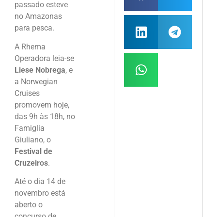
passado esteve
no Amazonas
para pesca.
A Rhema
Operadora leia-se
Liese Nobrega
, e
a Norwegian
Cruises
promovem hoje,
das 9h às 18h, no
Famiglia
Giuliano, o
Festival de
Cruzeiros
.
Até o dia 14 de
novembro está
aberto o
concurso de