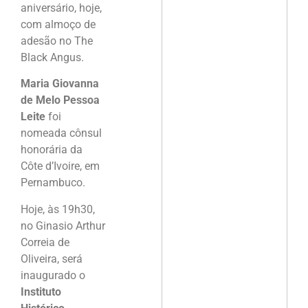
aniversário, hoje,
com almoço de
adesão no The
Black Angus.
Maria Giovanna
de Melo Pessoa
Leite
foi
nomeada cônsul
honorária da
Côte d’Ivoire, em
Pernambuco.
Hoje, às 19h30,
no Ginasio Arthur
Correia de
Oliveira, será
inaugurado o
Instituto