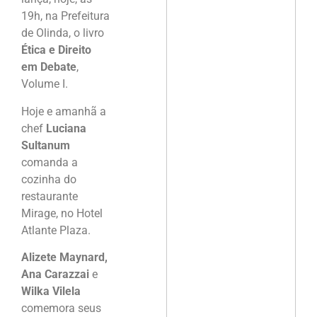
19h, na Prefeitura
de Olinda, o livro
Ética e Direito
em Debate
,
Volume I.
Hoje e amanhã a
chef
Luciana
Sultanum
comanda a
cozinha do
restaurante
Mirage, no Hotel
Atlante Plaza.
Alizete Maynard,
Ana Carazzai
e
Wilka Vilela
comemora seus