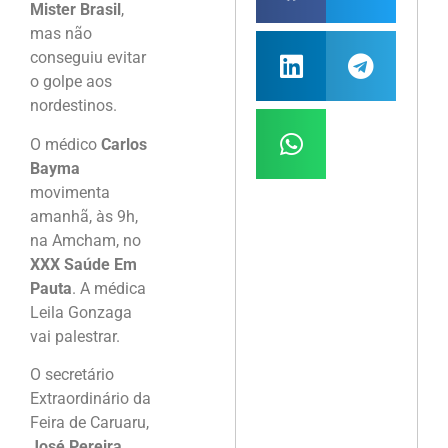
Mister Brasil
,
mas não
conseguiu evitar
o golpe aos
nordestinos.
O médico
Carlos
Bayma
movimenta
amanhã, às 9h,
na Amcham, no
XXX Saúde Em
Pauta
. A médica
Leila Gonzaga
vai palestrar.
O secretário
Extraordinário da
Feira de Caruaru,
José Pereira
,