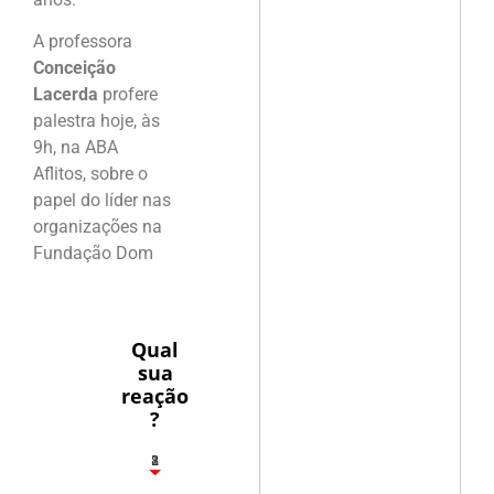
A professora
Conceição
Lacerda
profere
palestra hoje, às
9h, na ABA
Aflitos, sobre o
papel do líder nas
organizações na
Fundação Dom
Qual
sua
reação
?
1
2
8