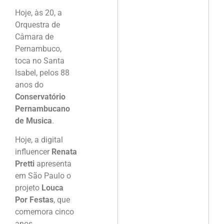
Hoje, às 20, a
Orquestra de
Câmara de
Pernambuco,
toca no Santa
Isabel, pelos 88
anos do
Conservatório
Pernambucano
de Musica
.
Hoje, a digital
influencer
Renata
Pretti
apresenta
em São Paulo o
projeto
Louca
Por Festas
, que
comemora cinco
anos.