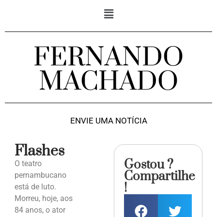
FERNANDO
MACHADO
ENVIE UMA NOTÍCIA
Flashes
Gostou ?
O teatro
Compartilhe
pernambucano
!
está de luto.
Morreu, hoje, aos
84 anos, o ator