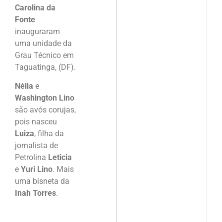
Carolina da
Fonte
inauguraram
uma unidade da
Grau Técnico em
Taguatinga, (DF).
Nélia
e
Washington Lino
são avós corujas,
pois nasceu
Luiza
, filha da
jornalista de
Petrolina
Leticia
e
Yuri Lino
. Mais
uma bisneta da
Inah Torres
.