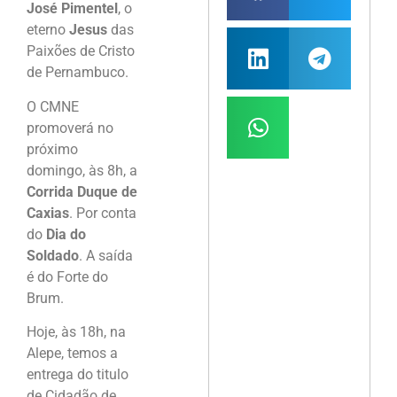
José Pimentel
, o
eterno
Jesus
das
Paixões de Cristo
de Pernambuco.
O CMNE
promoverá no
próximo
domingo, às 8h, a
Corrida Duque de
Caxias
. Por conta
do
Dia do
Soldado
. A saída
é do Forte do
Brum.
Hoje, às 18h, na
Alepe, temos a
entrega do titulo
de Cidadão de