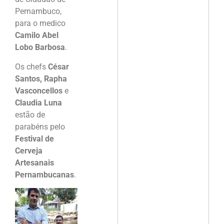
Pernambuco,
para o medico
Camilo Abel
Lobo Barbosa
.
Os chefs
César
Santos, Rapha
Vasconcellos
e
Claudia Luna
estão de
parabéns pelo
Festival de
Cerveja
Artesanais
Pernambucanas
.