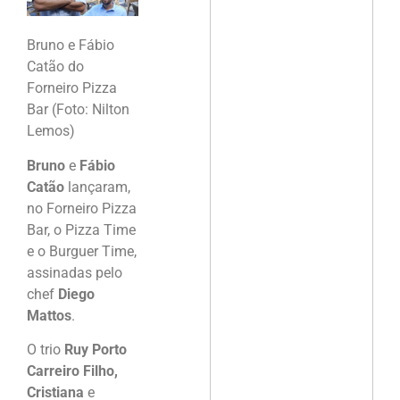
Bruno e Fábio
Catão do
Forneiro Pizza
Bar (Foto: Nilton
Lemos)
Bruno
e
Fábio
Catão
lançaram,
no Forneiro Pizza
Bar, o Pizza Time
e o Burguer Time,
assinadas pelo
chef
Diego
Mattos
.
O trio
Ruy Porto
Carreiro Filho,
Cristiana
e