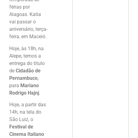
férias por
Alagoas. Katia
vai passar o
aniversário, terça-
feira, em Maceió.
Hoje, às 18h, na
Alepe, temos a
entrega do titulo
de
Cidadão de
Pernambuco
,
para
Mariano
Rodrigo Hajnj
.
Hoje, a partir das
14h, na tela do
São Luiz, o
Festival de
Cinema Italiano