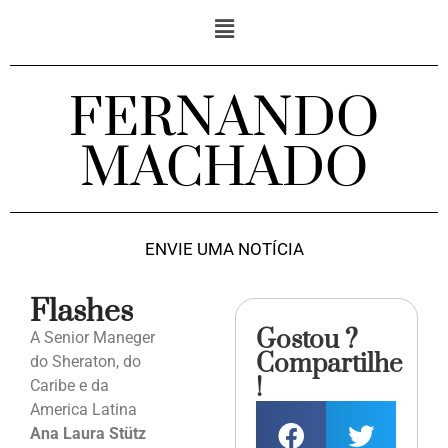
FERNANDO
MACHADO
ENVIE UMA NOTÍCIA
Flashes
Gostou ?
A Senior Maneger
Compartilhe
do Sheraton, do
!
Caribe e da
America Latina
Ana Laura Stütz