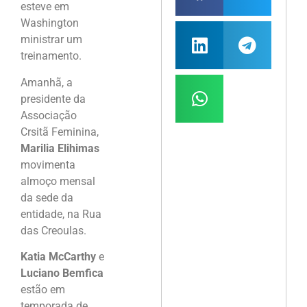
esteve em
Washington
ministrar um
treinamento.
Amanhã, a
presidente da
Associação
Crsitã Feminina,
Marilia Elihimas
movimenta
almoço mensal
da sede da
entidade, na Rua
das Creoulas.
Katia McCarthy
e
Luciano Bemfica
estão em
temporada de