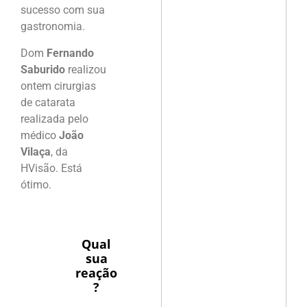
sucesso com sua
gastronomia.
Dom
Fernando
Saburido
realizou
ontem cirurgias
de catarata
realizada pelo
médico
João
Vilaça
, da
HVisão. Está
ótimo.
Qual
sua
reação
?