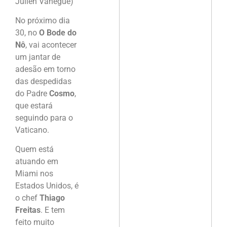
Julien Vanegue)
No próximo dia
30, no
O Bode do
Nô
, vai acontecer
um jantar de
adesão em torno
das despedidas
do Padre
Cosmo
,
que estará
seguindo para o
Vaticano.
Quem está
atuando em
Miami nos
Estados Unidos, é
o chef
Thiago
Freitas
. E tem
feito muito