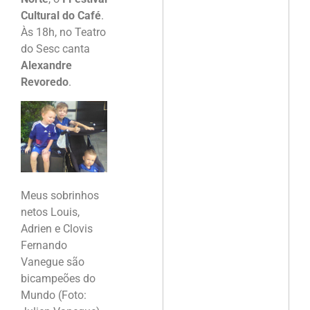
Cultural do Café
.
Às 18h, no Teatro
do Sesc canta
Alexandre
Revoredo
.
Meus sobrinhos
netos Louis,
Adrien e Clovis
Fernando
Vanegue são
bicampeões do
Mundo (Foto: