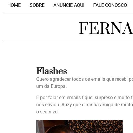
HOME
SOBRE
ANUNCIE AQUI
FALE CONOSCO
FERN
Flashes
Quero agradecer todos os emails que recebi po
um da Europa.
E por falar em emails fiquei surpreso e muito
nos enviou.
Suzy
que é minha amiga de muitos
o seu niver.