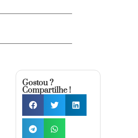
Gostou ?
Compartilhe !