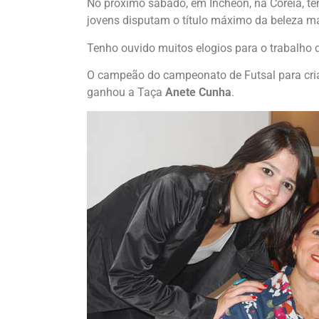
No próximo sábado, em Incheon, na Coreia, t
jovens disputam o título máximo da beleza m
Tenho ouvido muitos elogios para o trabalho
O campeão do campeonato de Futsal para cria
ganhou a Taça
Anete Cunha
.