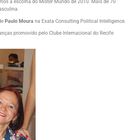
emos a escolha do Mister Mundo de 2010. Mais de 70
asculina.
 de
Paulo Moura
na Exata Consulting Political Intelligence.
nças promovido pelo Clube Internacional do Recife