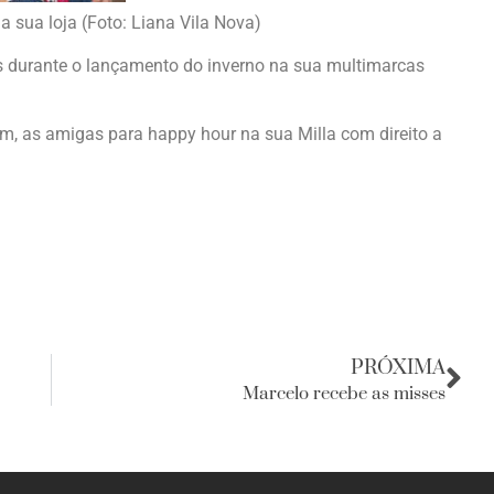
a sua loja (Foto: Liana Vila Nova)
s durante o lançamento do inverno na sua multimarcas
em, as amigas para happy hour na sua Milla com direito a
PRÓXIMA
Marcelo recebe as misses