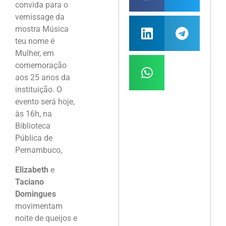
convida para o
vernissage da
mostra Música
teu nome é
Mulher, em
comemoração
aos 25 anos da
instituição. O
evento será hoje,
às 16h, na
Biblioteca
Pública de
Pernambuco,
Elizabeth
e
Taciano
Domingues
movimentam
noite de queijos e