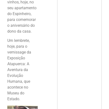
vinhos, hoje, no
seu apartamento
do Espinheiro,
para comemorar
o aniversário do
dono da casa.
Um lembrete,
hoje, para o
vernissage da
Exposição
Atapuerca: A
Aventura da
Evolução
Humana, que
acontece no
Museu do
Estado.