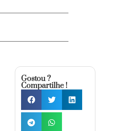
Gostou ?
Compartilhe !