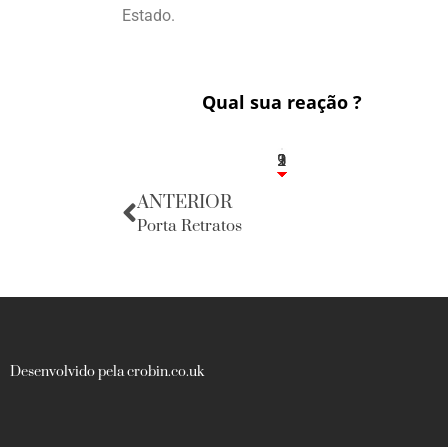
Estado.
Qual sua reação ?
3
1
2
9
ANTERIOR
Porta Retratos
Desenvolvido pela crobin.co.uk