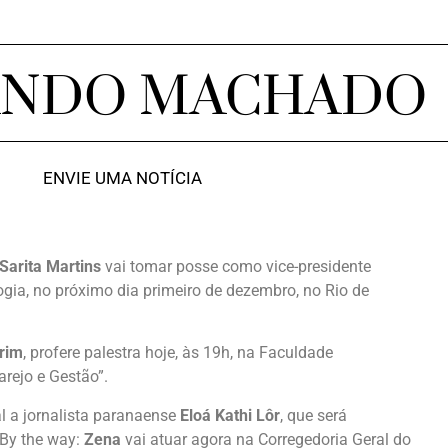
ANDO MACHADO
ENVIE UMA NOTÍCIA
Sarita Martins
vai tomar posse como vice-presidente
gia, no próximo dia primeiro de dezembro, no Rio de
rim
, profere palestra hoje, às 19h, na Faculdade
rejo e Gestão”.
l a jornalista paranaense
Eloá Kathi Lôr
, que será
 By the way:
Zena
vai atuar agora na Corregedoria Geral do