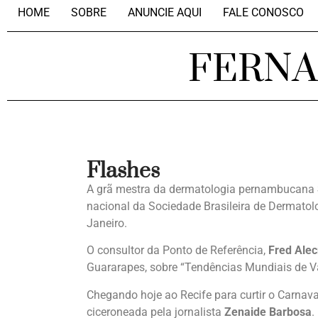
HOME
SOBRE
ANUNCIE AQUI
FALE CONOSCO
FERN
Flashes
A grã mestra da dermatologia pernambucana
nacional da Sociedade Brasileira de Dermatolo
Janeiro.
O consultor da Ponto de Referência,
Fred Alec
Guararapes, sobre “Tendências Mundiais de Va
Chegando hoje ao Recife para curtir o Carnava
ciceroneada pela jornalista
Zenaide Barbosa
.