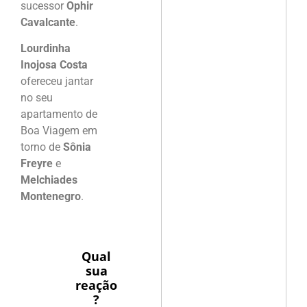
sucessor
Ophir
Cavalcante
.
Lourdinha
Inojosa Costa
ofereceu jantar
no seu
apartamento de
Boa Viagem em
torno de
Sônia
Freyre
e
Melchiades
Montenegro
.
Qual
sua
reação
?