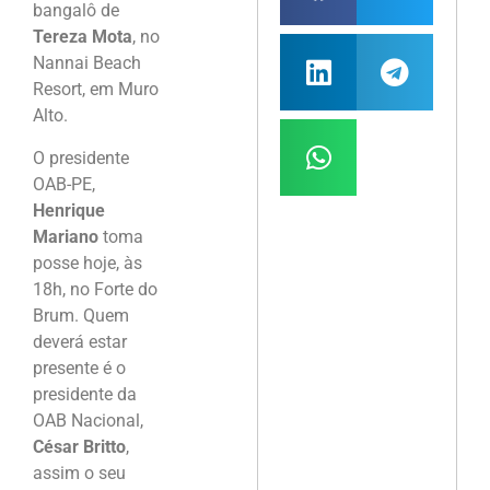
bangalô de
Tereza Mota
, no
Nannai Beach
Resort, em Muro
Alto.
O presidente
OAB-PE,
Henrique
Mariano
toma
posse hoje, às
18h, no Forte do
Brum. Quem
deverá estar
presente é o
presidente da
OAB Nacional,
César Britto
,
assim o seu