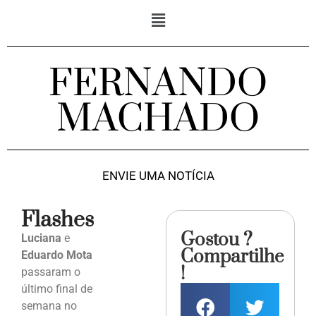
FERNANDO
MACHADO
ENVIE UMA NOTÍCIA
Flashes
Gostou ?
Luciana
e
Compartilhe
Eduardo Mota
!
passaram o
último final de
semana no