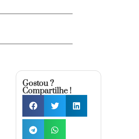
Gostou ?
Compartilhe !