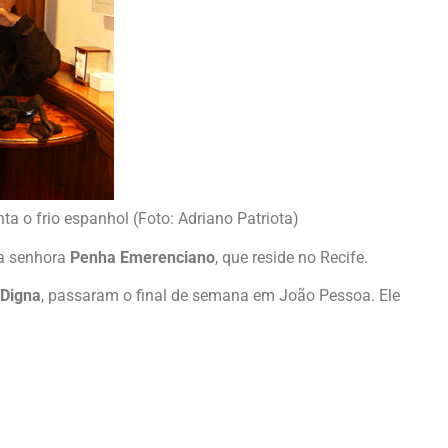
a o frio espanhol (Foto: Adriano Patriota)
a senhora
Penha Emerenciano
, que reside no Recife.
 Digna
, passaram o final de semana em João Pessoa. Ele