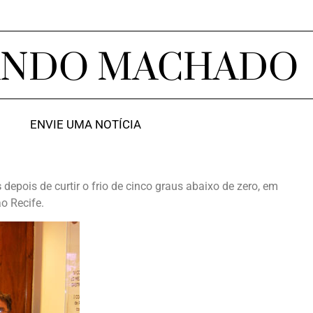
ANDO MACHADO
ENVIE UMA NOTÍCIA
s
depois de curtir o frio de cinco graus abaixo de zero, em
ao Recife.