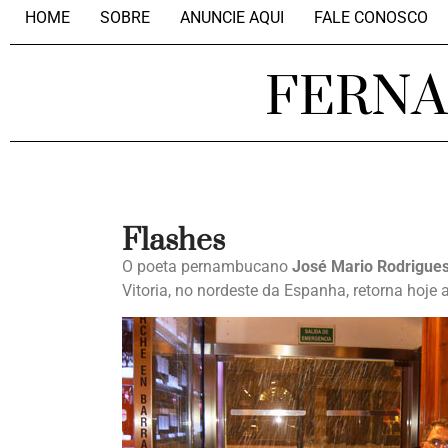
HOME
SOBRE
ANUNCIE AQUI
FALE CONOSCO
FERN
Flashes
O poeta pernambucano
José Mario Rodrigue
Vitoria, no nordeste da Espanha, retorna hoje 