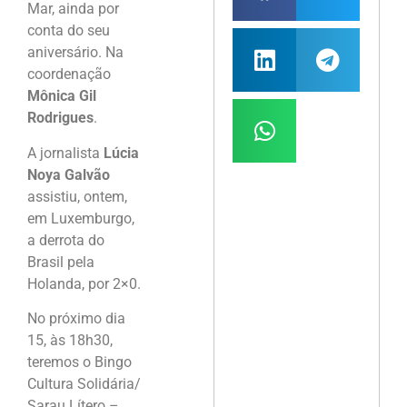
Mar, ainda por
conta do seu
aniversário. Na
coordenação
Mônica Gil
Rodrigues
.
A jornalista
Lúcia
Noya Galvão
assistiu, ontem,
em Luxemburgo,
a derrota do
Brasil pela
Holanda, por 2×0.
No próximo dia
15, às 18h30,
teremos o Bingo
Cultura Solidária/
Sarau Lítero –