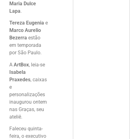
Maria Dulce
Lapa
.
Tereza Eugenia
e
Marco Aurelio
Bezerra
estão
em temporada
por São Paulo.
A
ArtBox
, leia-se
Isabela
Praxedes
, caixas
e
personalizações
inaugurou ontem
nas Graças, seu
ateliê.
Faleceu quinta-
feira, o executivo