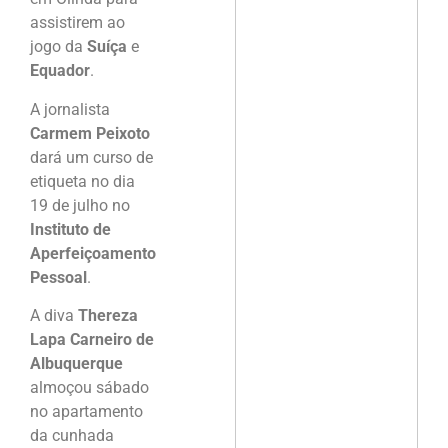
assistirem ao
jogo da
Suíça
e
Equador
.
A jornalista
Carmem Peixoto
dará um curso de
etiqueta no dia
19 de julho no
Instituto de
Aperfeiçoamento
Pessoal
.
A diva
Thereza
Lapa Carneiro de
Albuquerque
almoçou sábado
no apartamento
da cunhada