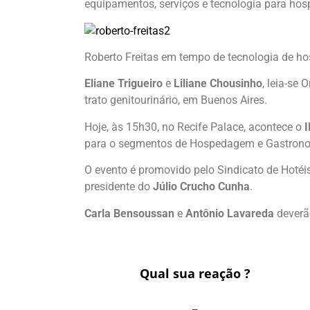
equipamentos, serviços e tecnologia para hosp
Roberto Freitas em tempo de tecnologia de hos
Eliane Trigueiro
e
Liliane Chousinho
, leia-se
trato genitourinário, em Buenos Aires.
Hoje, às 15h30, no Recife Palace, acontece o
I
para o segmentos de Hospedagem e Gastron
O evento é promovido pelo Sindicato de Hotéis
presidente do
Júlio Crucho Cunha
.
Carla Bensoussan
e
Antônio Lavareda
deverã
Qual sua reação ?