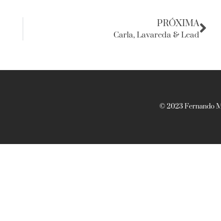
PRÓXIMA
Carla, Lavareda & Lead
© 2023 Fernando Ma