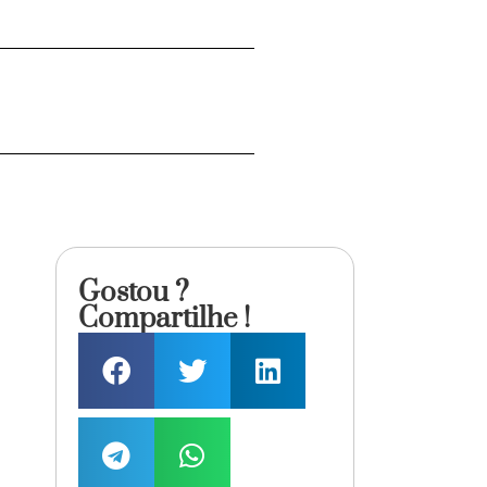
Gostou ?
Compartilhe !