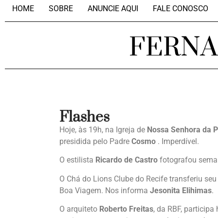
HOME
SOBRE
ANUNCIE AQUI
FALE CONOSCO
FERN
Flashes
Hoje, às 19h, na Igreja de
Nossa Senhora da 
presidida pelo Padre
Cosmo
. Imperdível.
O estilista
Ricardo de Castro
fotografou seman
O Chá do Lions Clube do Recife transferiu se
Boa Viagem. Nos informa
Jesonita Elihimas
.
O arquiteto
Roberto Freitas
, da RBF, participa