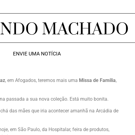
ANDO MACHADO
ENVIE UMA NOTÍCIA
Paz
, em Afogados, teremos mais uma
Missa de Família
,
a passada a sua nova coleção. Está muito bonita.
u chá das mães que iria acontecer amanhã na Arcádia de
 hoje, em São Paulo, da Hospitalar, feira de produtos,