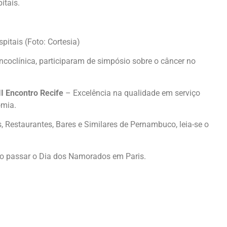
itais.
pitais (Foto: Cortesia)
 Oncoclínica, participaram de simpósio sobre o câncer no
II Encontro Recife
– Excelência na qualidade em serviço
omia.
, Restaurantes, Bares e Similares de Pernambuco, leia-se o
o passar o Dia dos Namorados em Paris.