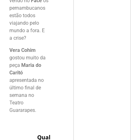
vendo no
Face
os
pernambucanos
estão todos
viajando pelo
mundo a fora. E
a crise?
Vera Cohim
gostou muito da
peça
Maria do
Caritó
apresentada no
último final de
semana no
Teatro
Guararapes.
Qual