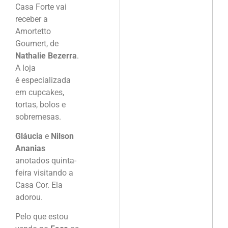
Casa Forte vai
receber a
Amortetto
Goumert, de
Nathalie Bezerra
.
A loja
é especializada
em cupcakes,
tortas, bolos e
sobremesas.
Gláucia
e
Nilson
Ananias
anotados quinta-
feira visitando a
Casa Cor. Ela
adorou.
Pelo que estou