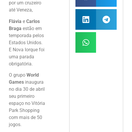
por um cruzeiro
até Veneza,
Flávia
e
Carlos
Braga
estão em
temporada pelos
Estados Unidos.
E Nova Iorque foi
uma parada
obrigatória.
O grupo
World
Games
inaugura
no dia 30 de abril
seu primeiro
espaço no Vitória
Park Shopping
com mais de 50
jogos.