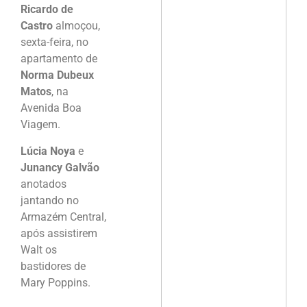
Ricardo de
Castro
almoçou,
sexta-feira, no
apartamento de
Norma
Dubeux
Matos
, na
Avenida Boa
Viagem.
Lúcia Noya
e
Junancy Galvão
anotados
jantando no
Armazém Central,
após assistirem
Walt os
bastidores de
Mary Poppins.