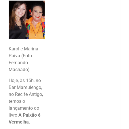
Karol e Marina
Paiva (Foto:
Fernando
Machado)
Hoje, às 15h, no
Bar Mamulengo,
no Recife Antigo,
temos o
lançamento do
livro
A Paixão é
Vermelha
.