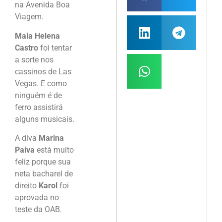
na Avenida Boa
Viagem.
Maia Helena
Castro
foi tentar
a sorte nos
cassinos de Las
Vegas. E como
ninguém é de
ferro assistirá
alguns musicais.
A diva
Marina
Paiva
está muito
feliz porque sua
neta bacharel de
direito
Karol
foi
aprovada no
teste da OAB.