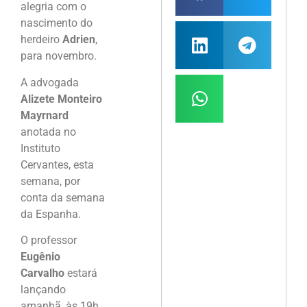
alegria com o
nascimento do
herdeiro
Adrien
,
para novembro.
A advogada
Alizete Monteiro
Mayrnard
anotada no
Instituto
Cervantes, esta
semana, por
conta da semana
da Espanha.
O professor
Eugênio
Carvalho
estará
lançando
amanhã, às 19h,