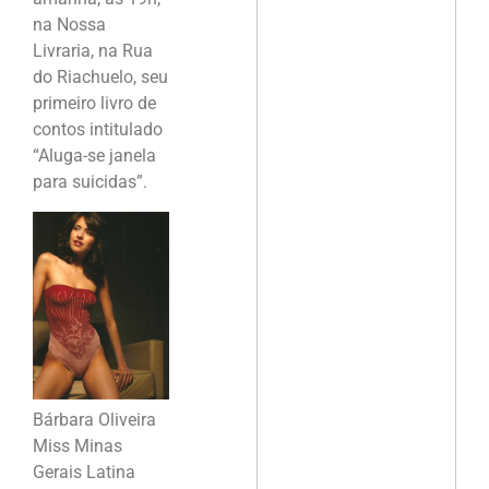
na Nossa
Livraria, na Rua
do Riachuelo, seu
primeiro livro de
contos intitulado
“Aluga-se janela
para suicidas”.
Bárbara Oliveira
Miss Minas
Gerais Latina