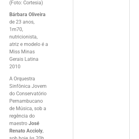
(Foto: Cortesia)
Bárbara Oliveira
de 23 anos,
1m70,
nutricionista,
atriz e modelo é a
Miss Minas
Gerais Latina
2010
A Orquestra
Sinfônica Jovem
do Conservatório
Pernambucano
de Música, sob a
regência do
maestro
José
Renato Accioly
,
sob hoje às 20h,