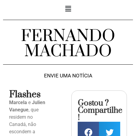
FERNANDO
MACHADO
ENVIE UMA NOTÍCIA
Flashes
Gostou ?
Marcela
e
Julien
Compartilhe
Vanegue
, que
!
residem no
Canadá, não
escondem a