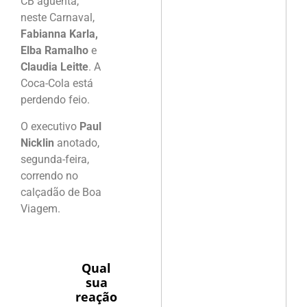
CB aguenta,
neste Carnaval,
Fabianna Karla,
Elba Ramalho
e
Claudia Leitte
. A
Coca-Cola está
perdendo feio.
O executivo
Paul
Nicklin
anotado,
segunda-feira,
correndo no
calçadão de Boa
Viagem.
Qual
sua
reação