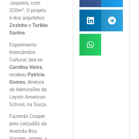
Jaqueira, com
320m². O projeto
é dos arquitetos
Zezinho
e
Turibio
Santos
.
Experimento
Intercâmbio
Cultural, leia-se
Carolina Vieira
,
recebeu
Patricia
Gomes
, diretora
de Admissões da
Leysin American
School, na Suíça.
Fazendo Cooper
pelo calçadão da
Avenida Boa
Viagem, ontem, a