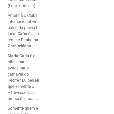
(Foto: Cortesia)
Amanhã o Clube
Internacional vira
palco da prévia
I
Love Cafusú
,cujo
tema é
Pimba na
Gorduchinha
.
Maria Gadu
é ou
não é para
avacalhar o
carnaval do
Recife? Eu pensei
que somente o
PT tivesse esse
propósito, mas….
Somente quem é