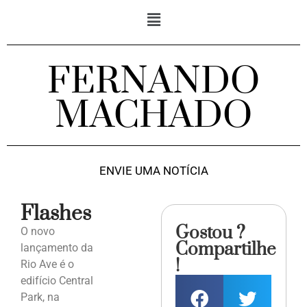
FERNANDO
MACHADO
ENVIE UMA NOTÍCIA
Flashes
Gostou ?
O novo
Compartilhe
lançamento da
!
Rio Ave é o
edifício Central
Park, na