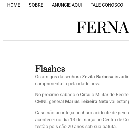
HOME
SOBRE
ANUNCIE AQUI
FALE CONOSCO
FERN
Flashes
Os amigos da senhora
Zezita Barbosa
invadir
cumprimentá-la pela idade nova.
No próximo sábado o Circulo Militar do Reci
CMNE general
Marius Teixeira Neto
vai estar 
Caso não aconteça nenhum acidente de percu
acontecer no dia 13 de março no Centro de 
festão pois são 20 anos sob sua batuta.