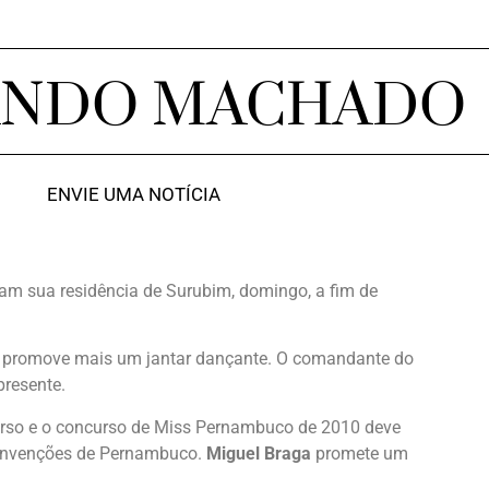
ANDO MACHADO
ENVIE UMA NOTÍCIA
am sua residência de Surubim, domingo, a fim de
fe promove mais um jantar dançante. O comandante do
presente.
rso e o concurso de Miss Pernambuco de 2010 deve
Convenções de Pernambuco.
Miguel Braga
promete um