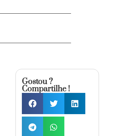
Gostou ?
Compartilhe !