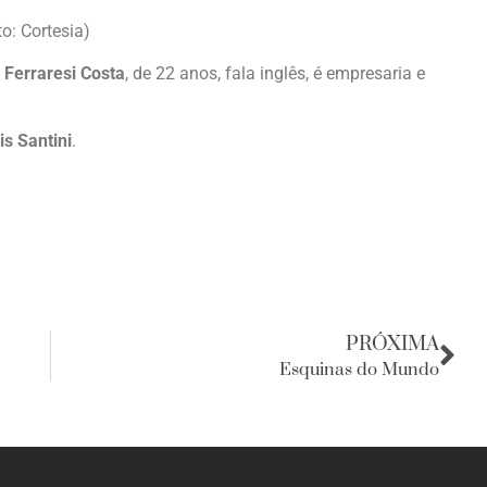
o: Cortesia)
 Ferraresi Costa
, de 22 anos, fala inglês, é empresaria e
sis Santini
.
PRÓXIMA
Esquinas do Mundo