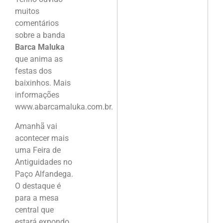
muitos
comentários
sobre a banda
Barca Maluka
que anima as
festas dos
baixinhos. Mais
informações
www.abarcamaluka.com.br.
Amanhã vai
acontecer mais
uma Feira de
Antiguidades no
Paço Alfandega.
O destaque é
para a mesa
central que
estará expondo