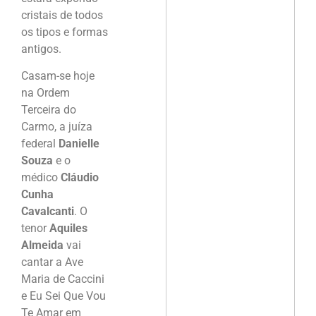
cristais de todos
os tipos e formas
antigos.
Casam-se hoje
na Ordem
Terceira do
Carmo, a juíza
federal
Danielle
Souza
e o
médico
Cláudio
Cunha
Cavalcanti
. O
tenor
Aquiles
Almeida
vai
cantar a Ave
Maria de Caccini
e Eu Sei Que Vou
Te Amar em