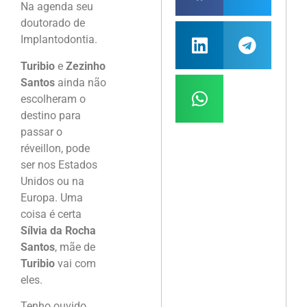
Na agenda seu
doutorado de
Implantodontia.
Turibio
e
Zezinho
Santos
ainda não
escolheram o
destino para
passar o
réveillon, pode
ser nos Estados
Unidos ou na
Europa. Uma
coisa é certa
Sílvia da Rocha
Santos
, mãe de
Turibio
vai com
eles.
Tenho ouvido