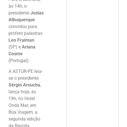
às 14h, o
presidente
Josias
Albuquerque
convidou para
proferir palestras
Leo Fraiman
(SP) e
Ariana
Cosme
(Portugal).
A ASTUR-PE leia-
se o presidente
Sérgio Aroucha
,
lança hoje, às
19h, no Hotel
Onda Mar, em
Boa Viagem, a
segunda edição
da Revista