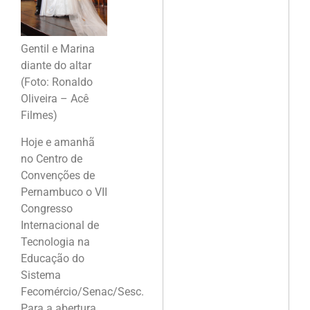
Gentil e Marina
diante do altar
(Foto: Ronaldo
Oliveira – Acê
Filmes)
Hoje e amanhã
no Centro de
Convenções de
Pernambuco o VII
Congresso
Internacional de
Tecnologia na
Educação do
Sistema
Fecomércio/Senac/Sesc.
Para a abertura,