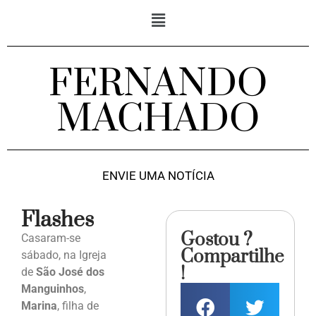
FERNANDO
MACHADO
ENVIE UMA NOTÍCIA
Flashes
Gostou ?
Casaram-se
Compartilhe
sábado, na Igreja
!
de
São José dos
Manguinhos
,
Marina
, filha de