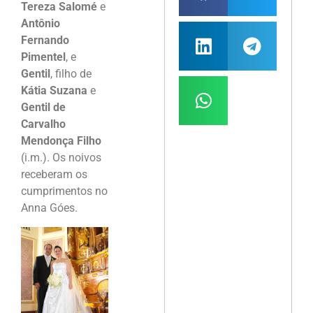
Tereza Salomé
e
Antônio
Fernando
Pimentel
, e
Gentil
, filho de
Kátia Suzana
e
Gentil de
Carvalho
Mendonça Filho
(i.m.). Os noivos
receberam os
cumprimentos no
Anna Góes.