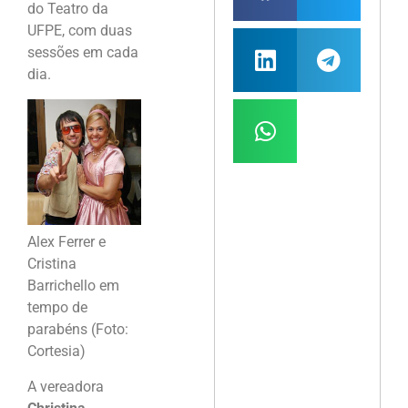
do Teatro da
UFPE, com duas
sessões em cada
dia.
Alex Ferrer e
Cristina
Barrichello em
tempo de
parabéns (Foto:
Cortesia)
A vereadora