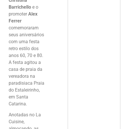
Christina
Barrichello
e o
promoter
Alex
Ferrer
comemoraram
seus aniversários
com uma festa
retro estilo dos
anos 60, 70 e 80.
A festa agitou a
casa de praia da
vereadora na
paradisiaca Praia
do Estaleirinho,
em Santa
Catarina.
Anotadas no La
Cuisine,
almoçando, as