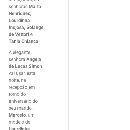
senhoras
Marta
Henriques,
Lourdinha
Inojosa, Solange
de Vettori
e
Tania Chianca
.
A elegante
senhora
Angela
de Lucas Simon
vai usar, esta
noite, na
recepção em
torno do
aniversário do
seu marido,
Marcelo
, um
modelo de
Lourdinha