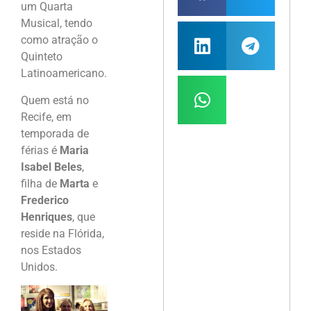
um Quarta
Musical, tendo
como atração o
Quinteto
Latinoamericano.
Quem está no
Recife, em
temporada de
férias é
Maria
Isabel Beles
,
filha de
Marta
e
Frederico
Henriques
, que
reside na Flórida,
nos Estados
Unidos.