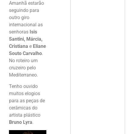
Amanhã estarão
seguindo para
outro giro
internacional as
senhoras
Isis
Santini, Márcia,
Cristiana
e
Eliane
Souto Carvalho
.
No roteiro um
cruzeiro pelo
Mediterraneo.
Tenho ouvido
muitos elogios
para as peças de
cerâmicas do
artista plástico
Bruno Lyra
.