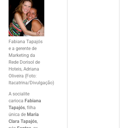
Fabiana Tapajós
e a gerente de
Marketing da
Rede Dorisol de
Hoteis, Adriana
Oliveira (Foto:
Itacatrina/Divulgação)
A socialite
carioca
Fabiana
Tapajós
, filha
única de
Maria
Clara Tapajós
,