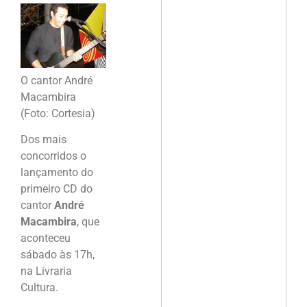
O cantor André
Macambira
(Foto: Cortesia)
Dos mais
concorridos o
lançamento do
primeiro CD do
cantor
André
Macambira
, que
aconteceu
sábado às 17h,
na Livraria
Cultura.