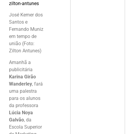
José Kemer dos
Santos e
Fernando Muniz
em tempo de
união (Foto:
Zilton Antunes)
Amanhã a
publicitária
Karina Girão
Wanderley
, fará
uma palestra
para os alunos
da professora
Lúcia Noya
Galvão
, da
Escola Superior