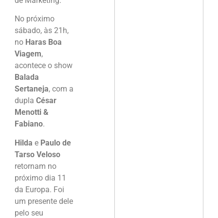
de Marketing.
No próximo
sábado, às 21h,
no
Haras Boa
Viagem
,
acontece o show
Balada
Sertaneja
, com a
dupla
César
Menotti &
Fabiano
.
Hilda
e
Paulo de
Tarso Veloso
retornam no
próximo dia 11
da Europa. Foi
um presente dele
pelo seu