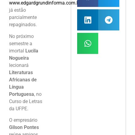
www.edgardgrundinforma.com.br)
,
já estão
parcialmente
repaginados.
No próximo
semestre a
imortal
Lucila
Nogueira
lecionará
Literaturas
Africanas de
Língua
Portuguesa
, no
Curso de Letras
da UFPE.
O empresário
Gilson Pontes
reúne amigos