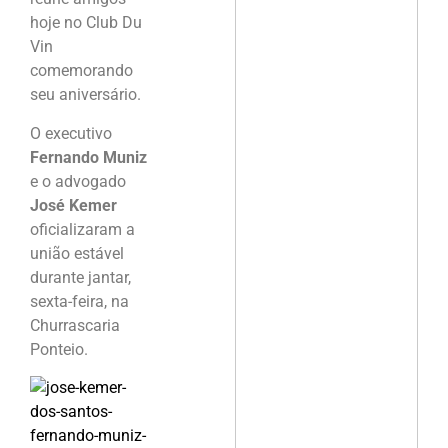
hoje no Club Du
Vin
comemorando
seu aniversário.
O executivo
Fernando Muniz
e o advogado
José Kemer
oficializaram a
união estável
durante jantar,
sexta-feira, na
Churrascaria
Ponteio.