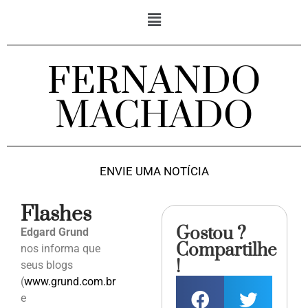
FERNANDO
MACHADO
ENVIE UMA NOTÍCIA
Flashes
Gostou ?
Edgard Grund
Compartilhe
nos informa que
!
seus blogs
(
www.grund.com.br
e