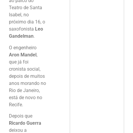
ao palco do
Teatro de Santa
Isabel, no
próximo dia 16, o
saxofonista
Leo
Gandelman
.
O engenheiro
Aron Mandel
,
que já foi
cronista social,
depois de muitos
anos morando no
Rio de Janeiro,
está de novo no
Recife.
Depois que
Ricardo Guerra
deixou a