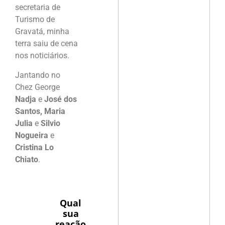
secretaria de
Turismo de
Gravatá, minha
terra saiu de cena
nos noticiários.
Jantando no
Chez George
Nadja
e
José dos
Santos, Maria
Julia
e
Silvio
Nogueira
e
Cristina Lo
Chiato
.
Qual
sua
reação