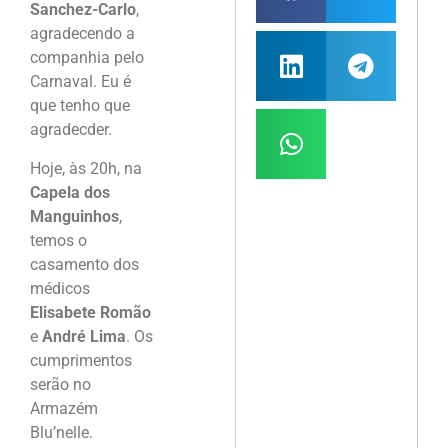
Sanchez-Carlo
,
agradecendo a
companhia pelo
Carnaval. Eu é
que tenho que
agradecder.
Hoje, às 20h, na
Capela dos
Manguinhos
,
temos o
casamento dos
médicos
Elisabete Romão
e
André Lima
. Os
cumprimentos
serão no
Armazém
Blu’nelle.