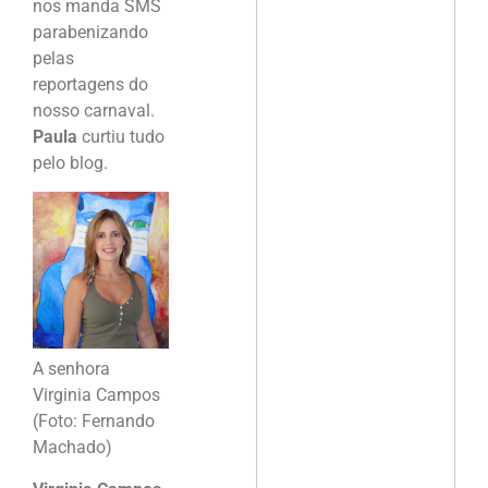
nos manda SMS
parabenizando
pelas
reportagens do
nosso carnaval.
Paula
curtiu tudo
pelo blog.
A senhora
Virginia Campos
(Foto: Fernando
Machado)