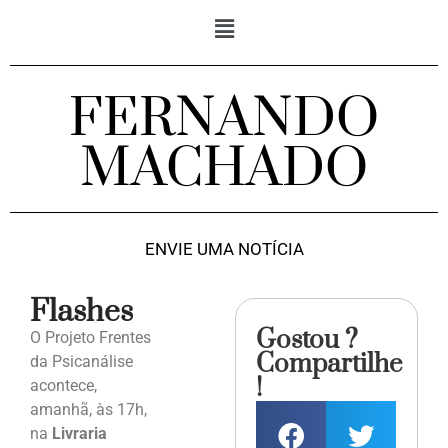
FERNANDO
MACHADO
ENVIE UMA NOTÍCIA
Flashes
Gostou ?
O Projeto Frentes
Compartilhe
da Psicanálise
!
acontece,
amanhã, às 17h,
na
Livraria