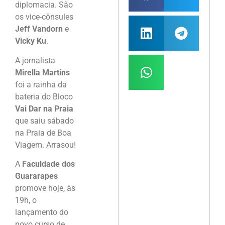
diplomacia. São
os vice-cônsules
Jeff Vandorn
e
Vicky Ku
.
A jornalista
Mirella Martins
foi a rainha da
bateria do Bloco
Vai Dar na Praia
que saiu sábado
na Praia de Boa
Viagem. Arrasou!
A
Faculdade dos
Guararapes
promove hoje, às
19h, o
lançamento do
novo curso de