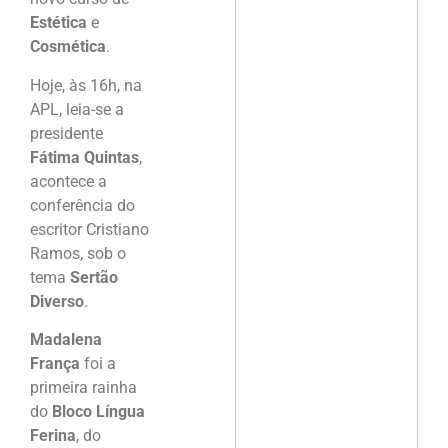
Estética
e
Cosmética
.
Hoje, às 16h, na
APL, leia-se a
presidente
Fátima Quintas
,
acontece a
conferência do
escritor Cristiano
Ramos, sob o
tema
Sertão
Diverso
.
Madalena
França
foi a
primeira rainha
do
Bloco Língua
Ferina
, do