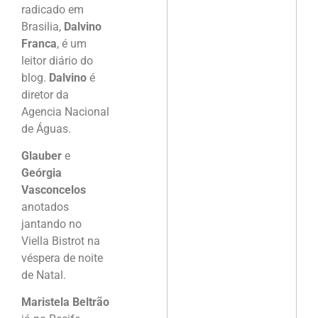
radicado em
Brasilia,
Dalvino
Franca
, é um
leitor diário do
blog.
Dalvino
é
diretor da
Agencia Nacional
de Águas.
Glauber
e
Geórgia
Vasconcelos
anotados
jantando no
Viella Bistrot na
véspera de noite
de Natal.
Maristela Beltrão