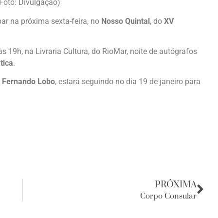
Foto: Divulgação)
par na próxima sexta-feira, no
Nosso Quintal
, do
XV
s 19h, na Livraria Cultura, do RioMar, noite de autógrafos
tica
.
 Fernando Lobo
, estará seguindo no dia 19 de janeiro para
PRÓXIMA
Corpo Consular