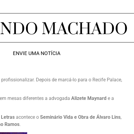
ANDO MACHADO
ENVIE UMA NOTÍCIA
 profissionalizar. Depois de marcá-lo para o Recife Palace,
 em mesas diferentes a advogada
Alizete Maynard
e a
Letras
acontece o
Seminário Vida e Obra de Álvaro Lins
,
ano Ramos
.