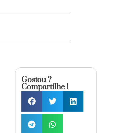
Gostou ?
Compartilhe !