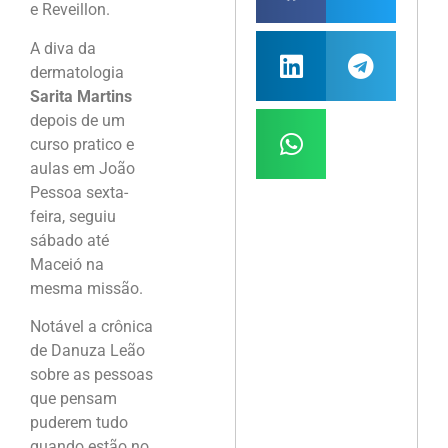
e Reveillon.
A diva da
dermatologia
Sarita Martins
depois de um
curso pratico e
aulas em João
Pessoa sexta-
feira, seguiu
sábado até
Maceió na
mesma missão.
Notável a crônica
de Danuza Leão
sobre as pessoas
que pensam
puderem tudo
quando estão no