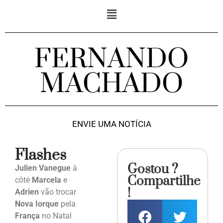
FERNANDO
MACHADO
ENVIE UMA NOTÍCIA
Flashes
Gostou ?
Julien Vanegue
à
Compartilhe
côté
Marcela
e
!
Adrien
vão trocar
Nova Iorque
pela
França
no Natal