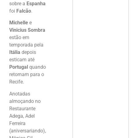
sobre a
Espanha
foi
Falcão
.
Michelle
e
Vinicius Sombra
estão em
temporada pela
Itália
depois
esticam até
Portugal
quando
retornam para o
Recife.
Anotadas
almoçando no
Restaurante
Adega, Adel
Ferreira
(aniversariando),