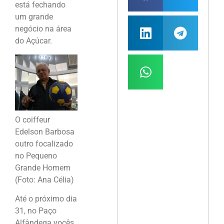
está fechando
um grande
negócio na área
do Açúcar.
O coiffeur
Edelson Barbosa
outro focalizado
no Pequeno
Grande Homem
(Foto: Ana Célia)
Até o próximo dia
31, no Paço
Alfândega vocês