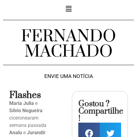
FERNANDO
MACHADO
ENVIE UMA NOTÍCIA
Flashes
Gostou ?
Maria Julia
e
Compartilhe
Sílvio Nogueira
!
ciceronearam
semana passada
Analu
e
Jurandir