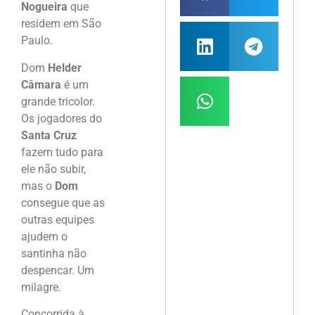
Nogueira
que
residem em São
Paulo.
Dom
Helder
Câmara
é um
grande tricolor.
Os jogadores do
Santa Cruz
fazem tudo para
ele não subir,
mas o
Dom
consegue que as
outras equipes
ajudem o
santinha não
despencar. Um
milagre.
Concorrida à