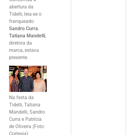
abertura da
Tidelli, leia-se o
franqueado
Sandro Curra
.
Tatiana Mandelli
,
diretora da
marca, estava
presente.
Na festa da
Tidelli, Tatiana
Mandelli, Sandro
Curra e Patrícia
de Oliveira (Foto:
Cortesia)