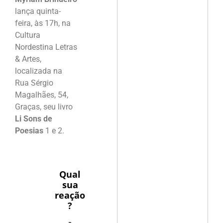
lança quinta-
feira, às 17h, na
Cultura
Nordestina Letras
& Artes,
localizada na
Rua Sérgio
Magalhães, 54,
Graças, seu livro
Li Sons de
Poesias
1 e 2.
Qual
sua
reação
?