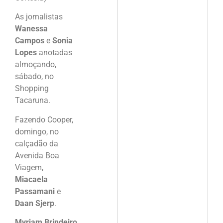
As jornalistas
Wanessa
Campos
e
Sonia
Lopes
anotadas
almoçando,
sábado, no
Shopping
Tacaruna.
Fazendo Cooper,
domingo, no
calçadão da
Avenida Boa
Viagem,
Miacaela
Passamani
e
Daan Sjerp
.
Myriam Brindeiro