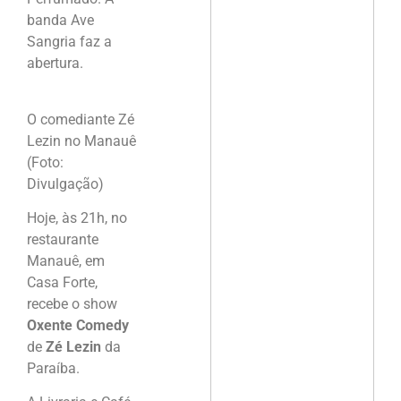
banda Ave
Sangria faz a
abertura.
O comediante Zé
Lezin no Manauê
(Foto:
Divulgação)
Hoje, às 21h, no
restaurante
Manauê, em
Casa Forte,
recebe o show
Oxente Comedy
de
Zé Lezin
da
Paraíba.