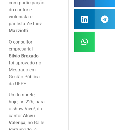
com participação
do cantor e
violonista o
paulista
Zé Luiz
Mazziotti
.
O consultor
empresarial
Silvio Broxado
foi aprovado no
Mestrado em
Gestão Pública
da UFPE.
Um lembrete,
hoje, às 22h, para
o show Vivo!, do
cantor
Alceu
Valença
, no Baile
Perfumado. A