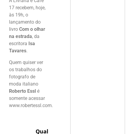
A Livraria e Café
17 recebem, hoje,
às 19h, o
lançamento do
livro
Com o olhar
na estrada
, da
escritora
Isa
Tavares
.
Quem quiser ver
os trabalhos do
fotografo de
moda italiano
Roberto Essl
é
somente acessar
www.robertessl.com.
Qual