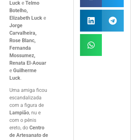
Luck
e
Telmo
Botelho,
Elizabeth Luck
e
Jorge
Carvalheira,
Rose Blanc,
Fernanda
Mossumez,
Renata El-Aouar
e
Guilherme
Luck
.
Uma amiga ficou
escandalizada
com a figura de
Lampião
, nu e
com o pênis
ereto, do
Centro
de Artesanato de