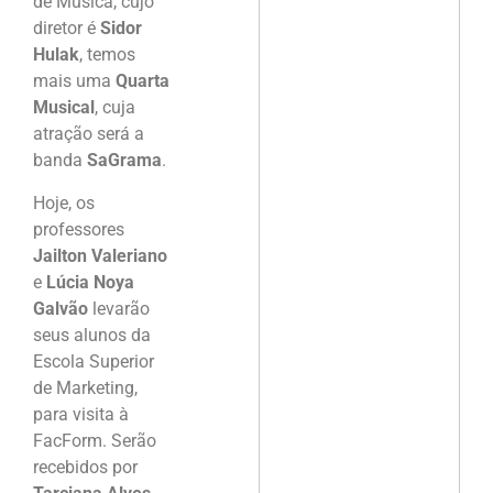
de Musica, cujo
diretor é
Sidor
Hulak
, temos
mais uma
Quarta
Musical
, cuja
atração será a
banda
SaGrama
.
Hoje, os
professores
Jailton Valeriano
e
Lúcia Noya
Galvão
levarão
seus alunos da
Escola Superior
de Marketing,
para visita à
FacForm. Serão
recebidos por