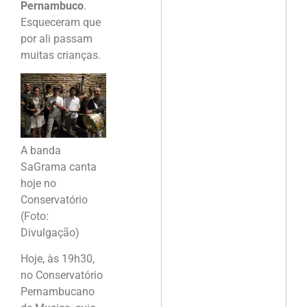
Pernambuco
.
Esqueceram que
por ali passam
muitas crianças.
A banda
SaGrama canta
hoje no
Conservatório
(Foto:
Divulgação)
Hoje, às 19h30,
no Conservatório
Pernambucano