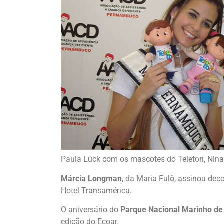
Paula Lück com os mascotes do Teleton, Nina 
Márcia Longman
, da Maria Fulô, assinou de
Hotel Transamérica.
O aniversário do
Parque Nacional Marinho de
edição do Ecoar.