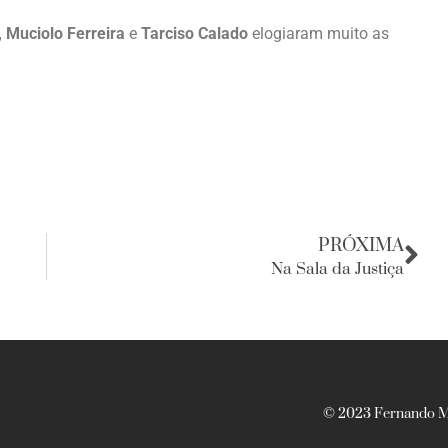
, Muciolo Ferreira
e
Tarciso Calado
elogiaram muito as
PRÓXIMA
Na Sala da Justiça
© 2023 Fernando Ma