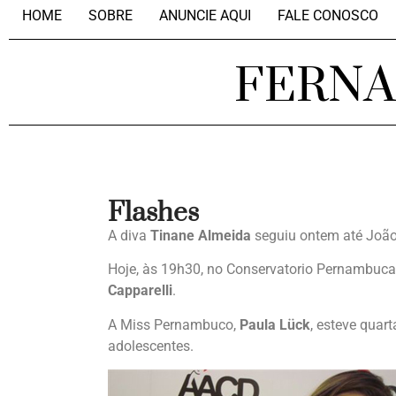
HOME
SOBRE
ANUNCIE AQUI
FALE CONOSCO
FERN
Flashes
A diva
Tinane Almeida
seguiu ontem até João 
Hoje, às 19h30, no Conservatorio Pernambuca
Capparelli
.
A Miss Pernambuco,
Paula Lück
, esteve quar
adolescentes.