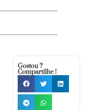
Gostou ?
Compartilhe !