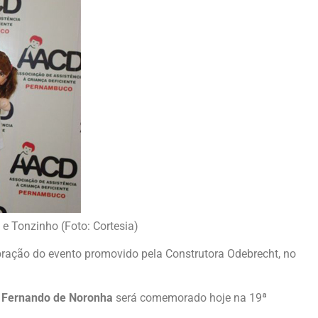
e Tonzinho (Foto: Cortesia)
coração do evento promovido pela Construtora Odebrecht, no
 Fernando de Noronha
será comemorado hoje na 19ª