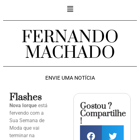
FERNANDO
MACHADO
ENVIE UMA NOTÍCIA
Flashes
Gostou ?
Nova Iorque
está
Compartilhe
fervendo com a
!
Sua Semana de
Moda que vai
terminar na