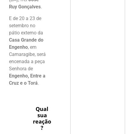
Ruy Gonçalves
.
E de 20 a 23 de
setembro no
pátio externo da
Casa Grande do
Engenho
, em
Camaragibe, será
encenada a peça
Senhora de
Engenho, Entre a
Cruz e o Torá
.
Qual
sua
reação
?