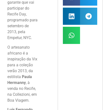
garante que vai
participar do
Recife Day,
programado para
setembro de
2013, pela
Empetur, NYC.
O artesanato
africano é a
inspiração da Vix
para a coleção
verão 2013, da
estilista
Paula
Hermanny
, à
venda no Recife,
na Collezioni, em
Boa Viagem.
Luís Fernando