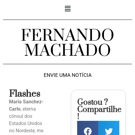
FERNANDO
MACHADO
ENVIE UMA NOTÍCIA
Flashes
Gostou ?
Maria Sanchez-
Compartilhe
Carlo
, eterna
!
cônsul dos
Estados Unidos
no Nordeste, me