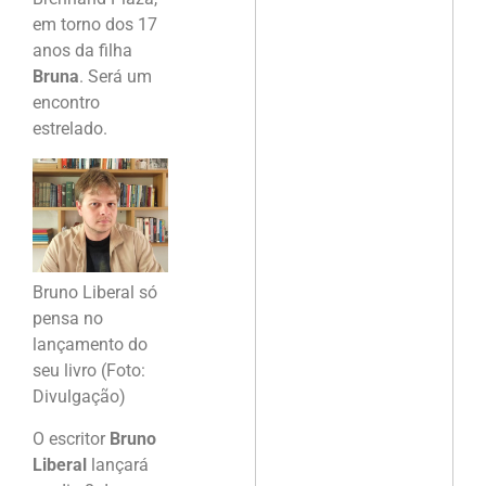
em torno dos 17
anos da filha
Bruna
. Será um
encontro
estrelado.
Bruno Liberal só
pensa no
lançamento do
seu livro (Foto:
Divulgação)
O escritor
Bruno
Liberal
lançará