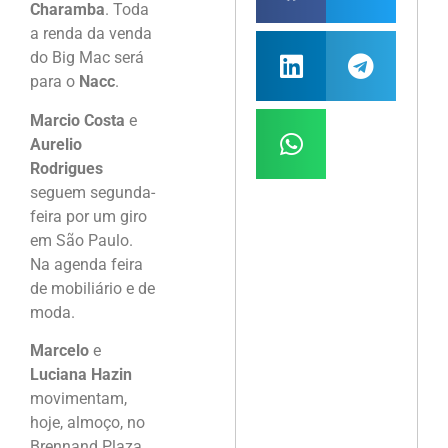
Charamba
. Toda
a renda da venda
do Big Mac será
para o
Nacc
.
Marcio Costa
e
Aurelio
Rodrigues
seguem segunda-
feira por um giro
em São Paulo.
Na agenda feira
de mobiliário e de
moda.
Marcelo
e
Luciana Hazin
movimentam,
hoje, almoço, no
Brennand Plaza,