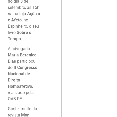
no dia 8 de
setembro, às 15h,
na na loja
Açúcar
e Afeto
, no
Espinheiro, o seu
livro
Sobre o
Tempo
.
A advogada
Maria Berenice
Dias
participou
do
II Congresso
Nacional de
Direito
Homoafetivo
,
realizado pela
OAB-PE.
Gostei muito da
revista
Mon