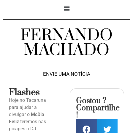
FERNANDO
MACHADO
ENVIE UMA NOTÍCIA
Flashes
Gostou ?
Hoje no Tacaruna
Compartilhe
para ajudar a
!
divulgar o
McDia
Feliz
teremos nas
picapes o DJ