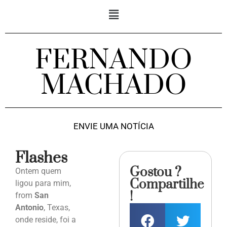
FERNANDO
MACHADO
ENVIE UMA NOTÍCIA
Flashes
Gostou ?
Ontem quem
Compartilhe
ligou para mim,
!
from
San
Antonio
, Texas,
onde reside, foi a