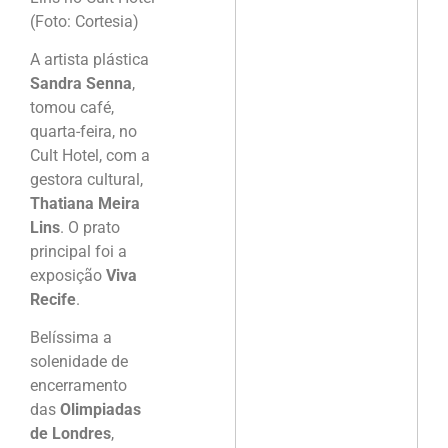
(Foto: Cortesia)
A artista plástica
Sandra Senna
,
tomou café,
quarta-feira, no
Cult Hotel, com a
gestora cultural,
Thatiana Meira
Lins
. O prato
principal foi a
exposição
Viva
Recife
.
Belíssima a
solenidade de
encerramento
das
Olimpiadas
de Londres
,