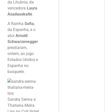
da Lituânia, da
vencedora
Laura
Asadauskaite
.
A Rainha
Sofia
,
da Espanha, e o
ator
Arnold
Schwarzenegger
prestiaram,
ontem, ao jogo
Estados Unidos e
Espanha no
basquete.
Sandra Senna e
Thatiana Meira
Lins no Cult Hotel