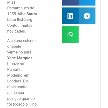
Miss
Pernambuco de
1955,
Alba Souza
Leão Richburg
.
Contou muitas
novidades.
A coluna estende
o tapete
vermelho para
Yane Marques
bronze no
Pentatlo
Moderno, em
Londres. E o
mais bonito
ainda sua
posição quando
foi tocado o Hino