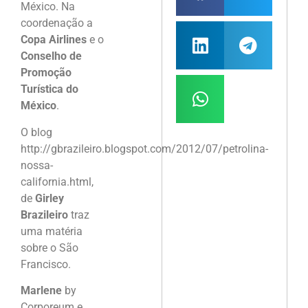
México. Na
coordenação a
Copa Airlines
e o
Conselho de
Promoção
Turística do
México
.
O blog
http://gbrazileiro.blogspot.com/2012/07/petrolina-
nossa-
california.html,
de
Girley
Brazileiro
traz
uma matéria
sobre o São
Francisco.
Marlene
by
Corporeum e