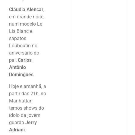
Cláudia Alencar
,
em grande noite,
num modelo Le
Lis Blanc e
sapatos
Louboutin no
aniversário do
pai,
Carlos
Antônio
Domingues
.
Hoje e amanhã, a
partir das 21h, no
Manhattan
temos shows do
ídolo da jovem
guarda
Jerry
Adriani
.