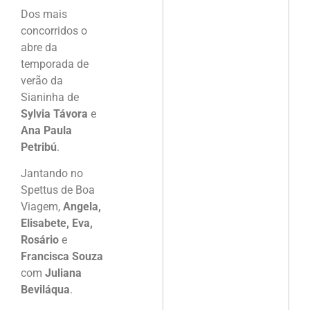
Dos mais
concorridos o
abre da
temporada de
verão da
Sianinha de
Sylvia Távora
e
Ana Paula
Petribú
.
Jantando no
Spettus de Boa
Viagem,
Angela,
Elisabete, Eva,
Rosário
e
Francisca Souza
com
Juliana
Beviláqua
.