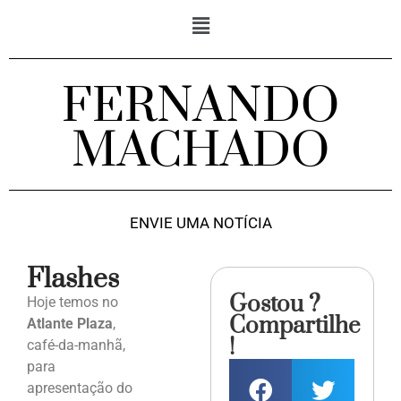
FERNANDO
MACHADO
ENVIE UMA NOTÍCIA
Flashes
Gostou ?
Hoje temos no
Compartilhe
Atlante Plaza
,
!
café-da-manhã,
para
apresentação do