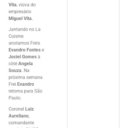
Vita
, viúva do
empresário
Miguel Vita
.
Jantando no La
Cuisine
anotamos Freis
Evandro Fontes
e
Jociel Gomes
à
côté
Angela
Souza
. Na
próxima semana
Frei
Evandro
retorna para São
Paulo.
Coronel
Luiz
Aureliano
,
comandante