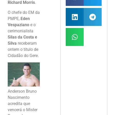
Richard Morris
.
O chefe do EM da
PMPE,
Eden
Vespaziano
e o
cerimonialista
Silas da Costa e
Silva
receberam
ontem o titulo de
Cidadão do Gere.
Anderson Bruno
Nascimento
acredita que
vencerá o Mister