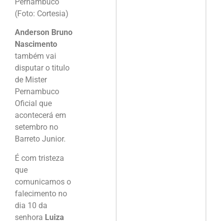
Pernambuco
(Foto: Cortesia)
Anderson Bruno
Nascimento
também vai
disputar o titulo
de Mister
Pernambuco
Oficial que
acontecerá em
setembro no
Barreto Junior.
É com tristeza
que
comunicamos o
falecimento no
dia 10 da
senhora
Luiza