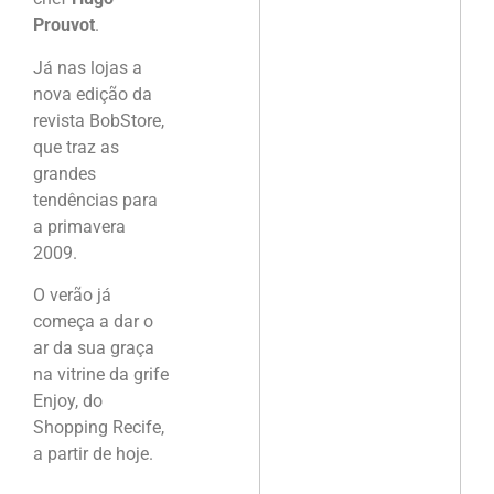
Prouvot
.
Já nas lojas a
nova edição da
revista BobStore,
que traz as
grandes
tendências para
a primavera
2009.
O verão já
começa a dar o
ar da sua graça
na vitrine da grife
Enjoy, do
Shopping Recife,
a partir de hoje.