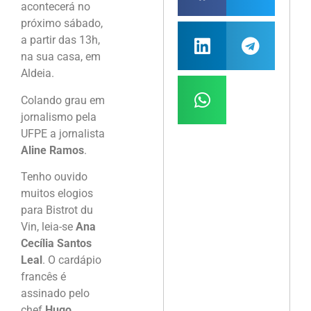
acontecerá no
próximo sábado,
a partir das 13h,
na sua casa, em
Aldeia.
Colando grau em
jornalismo pela
UFPE a jornalista
Aline Ramos
.
Tenho ouvido
muitos elogios
para Bistrot du
Vin, leia-se
Ana
Cecília Santos
Leal
. O cardápio
francês é
assinado pelo
chef
Hugo