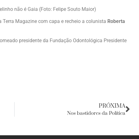
linho não é Gaia (Foto: Felipe Souto Maior)
a Terra Magazine com capa e recheio a colunista
Roberta
nomeado presidente da Fundação Odontológica Presidente
PRÓXIMA
Nos bastidores da Política