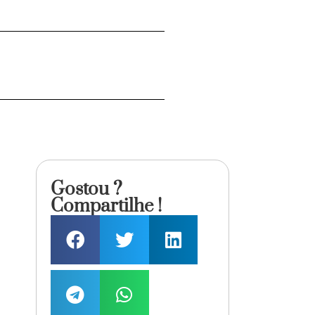
Gostou ?
Compartilhe !