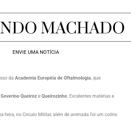
ANDO MACHADO
ENVIE UMA NOTÍCIA
esso da
Academia Européia de Oftalmologia
, que
e
Severino Queiroz
e
Queirozinho
. Excelentes matérias e
-feira, no Circulo Militar, além de animada foi um colírio