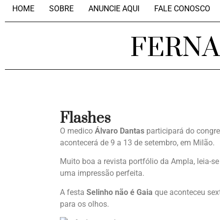
HOME
SOBRE
ANUNCIE AQUI
FALE CONOSCO
FERN
Flashes
O medico
Álvaro Dantas
participará do congr
acontecerá de 9 a 13 de setembro, em Milão.
Muito boa a revista portfólio da Ampla, leia-s
uma impressão perfeita.
A festa
Selinho não é Gaia
que aconteceu sexta
para os olhos.