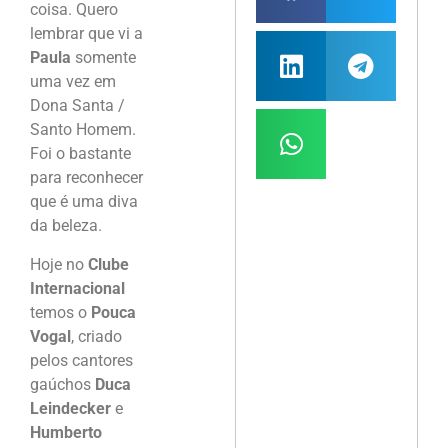
coisa. Quero
lembrar que vi a
Paula
somente
uma vez em
Dona Santa /
Santo Homem.
Foi o bastante
para reconhecer
que é uma diva
da beleza.
Hoje no
Clube
Internacional
temos o
Pouca
Vogal
, criado
pelos cantores
gaúchos
Duca
Leindecker
e
Humberto