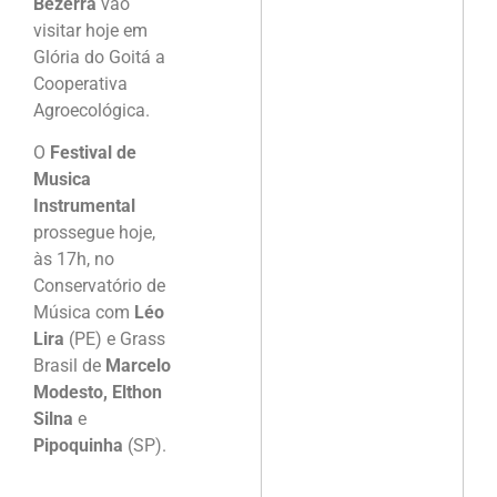
Bezerra
vão
visitar hoje em
Glória do Goitá a
Cooperativa
Agroecológica.
O
Festival de
Musica
Instrumental
prossegue hoje,
às 17h, no
Conservatório de
Música com
Léo
Lira
(PE) e Grass
Brasil de
Marcelo
Modesto, Elthon
Silna
e
Pipoquinha
(SP).