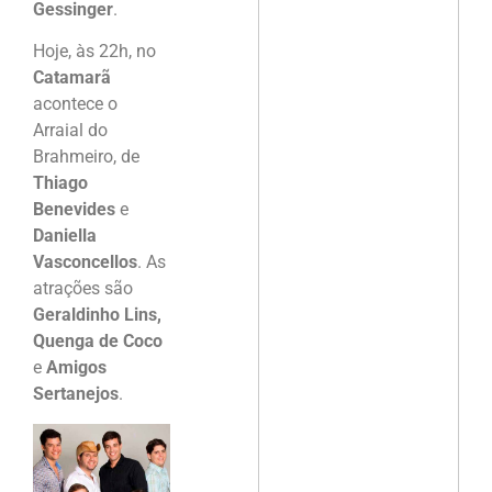
Gessinger
.
Hoje, às 22h, no
Catamarã
acontece o
Arraial do
Brahmeiro, de
Thiago
Benevides
e
Daniella
Vasconcellos
. As
atrações são
Geraldinho Lins,
Quenga de Coco
e
Amigos
Sertanejos
.