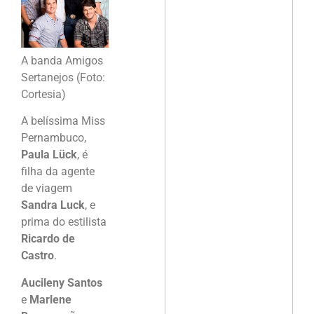
A banda Amigos
Sertanejos (Foto:
Cortesia)
A belíssima Miss
Pernambuco,
Paula Lück
, é
filha da agente
de viagem
Sandra Luck
, e
prima do estilista
Ricardo de
Castro
.
Aucileny Santos
e
Marlene