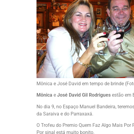
Mônica e José David em tempo de brinde (Foto
Mônica
e
José David Gil Rodrigues
estão em B
No dia 9, no Espaço Manuel Bandeira, terem
da Saraiva e do Parraxaxá.
O Trofeu do Premio Quem Faz Algo Mais Por P
Por sinal está muito bonito.