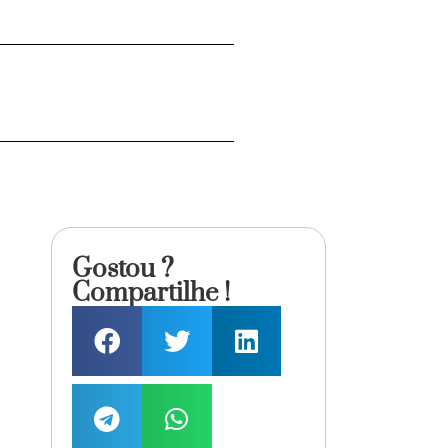
Gostou ?
Compartilhe !