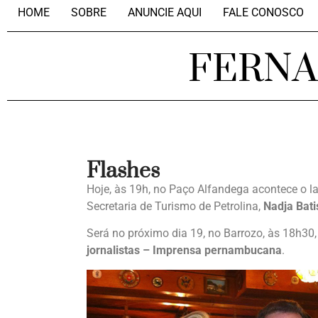
HOME
SOBRE
ANUNCIE AQUI
FALE CONOSCO
FERN
Flashes
Hoje, às 19h, no Paço Alfandega acontece o 
Secretaria de Turismo de Petrolina,
Nadja Bati
Será no próximo dia 19, no Barrozo, às 18h30
jornalistas – Imprensa pernambucana
.