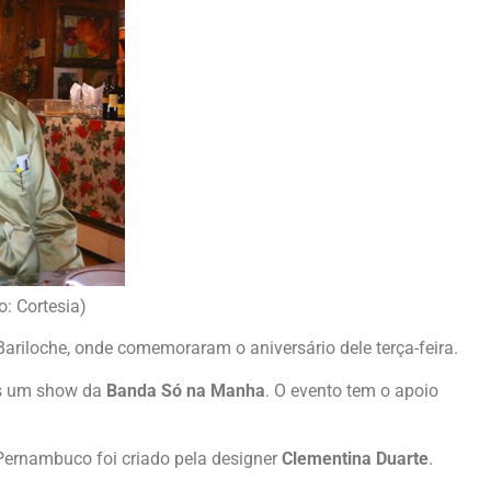
: Cortesia)
ariloche, onde comemoraram o aniversário dele terça-feira.
os um show da
Banda Só na Manha
. O evento tem o apoio
ernambuco foi criado pela designer
Clementina Duarte
.