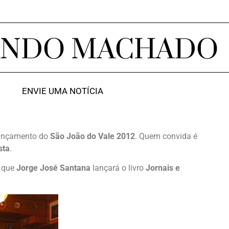
ANDO MACHADO
ENVIE UMA NOTÍCIA
lançamento do
São João do Vale 2012
. Quem convida é
sta
.
, que
Jorge José Santana
lançará o livro
Jornais e