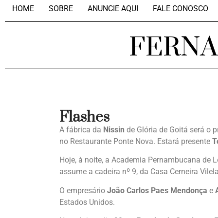
HOME
SOBRE
ANUNCIE AQUI
FALE CONOSCO
FERN
Flashes
A fábrica da
Nissin
de Glória de Goitá será o p
no Restaurante Ponte Nova. Estará presente
T
Hoje, à noite, a Academia Pernambucana de Let
assume a cadeira nº 9, da Casa Cerneira Vilela
O empresário
João Carlos Paes Mendonça
e
Estados Unidos.