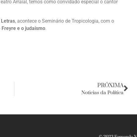
Teatro Arraial, temos como convidado especial o cantor
Letras
, acontece o Seminário de Tropicologia, com o
o Freyre e o judaísmo
.
PRÓXIMA
Noticias da Política