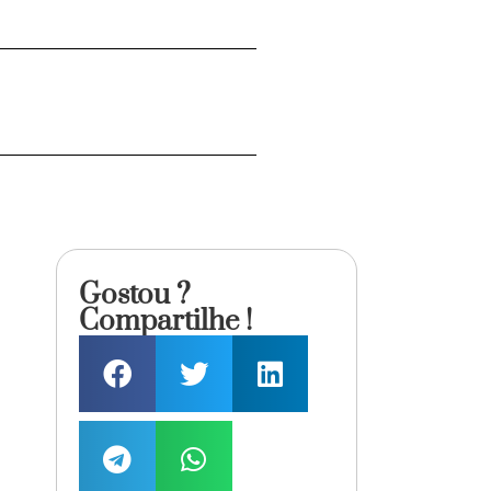
Gostou ?
Compartilhe !