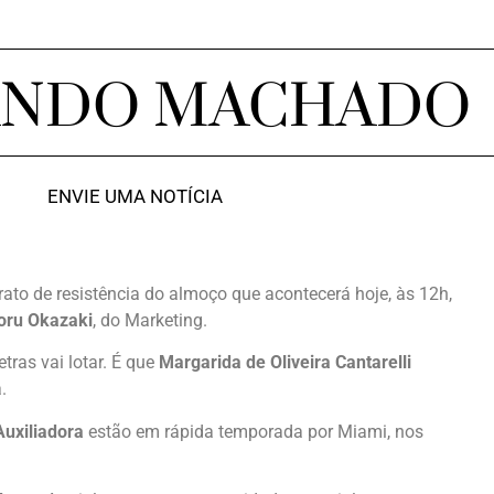
ANDO MACHADO
ENVIE UMA NOTÍCIA
rato de resistência do almoço que acontecerá hoje, às 12h,
oru Okazaki
, do Marketing.
ras vai lotar. É que
Margarida de Oliveira Cantarelli
.
Auxiliadora
estão em rápida temporada por Miami, nos