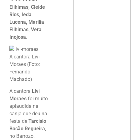
Elihimas, Cleide
Rios, Ieda
Lucena, Marilia
Elihimas, Vera
Inojosa
.
A cantora Livi
Moraes (Foto:
Fernando
Machado)
A cantora
Livi
Moraes
foi muito
aplaudida na
canja que deu na
festa de
Tarcisio
Bocão Regueira
,
no Barrozo.