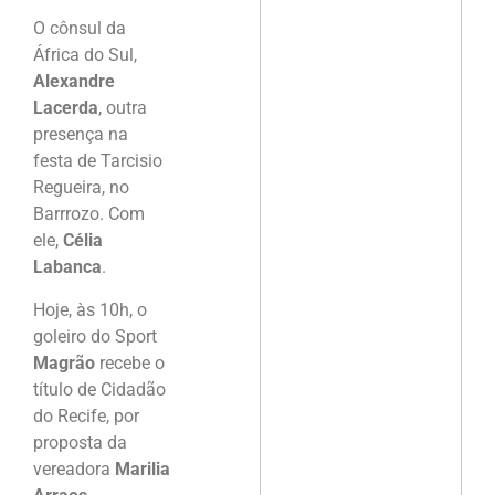
O cônsul da
África do Sul,
Alexandre
Lacerda
, outra
presença na
festa de Tarcisio
Regueira, no
Barrrozo. Com
ele,
Célia
Labanca
.
Hoje, às 10h, o
goleiro do Sport
Magrão
recebe o
título de Cidadão
do Recife, por
proposta da
vereadora
Marilia