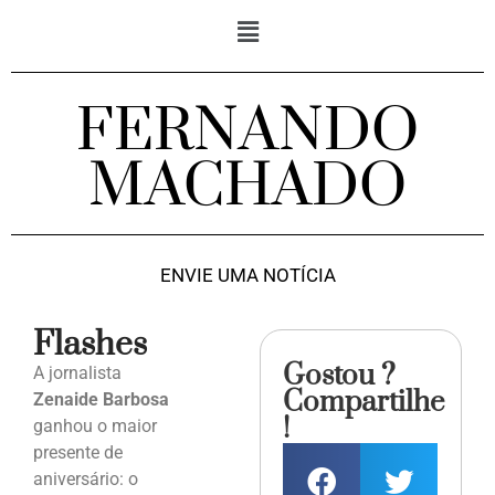
FERNANDO
MACHADO
ENVIE UMA NOTÍCIA
Flashes
Gostou ?
A jornalista
Compartilhe
Zenaide Barbosa
!
ganhou o maior
presente de
aniversário: o