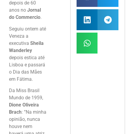
depois de 60
anos no
Jornal
do Commercio
.
Seguiu ontem até
Veneza a
executiva
Sheila
Wanderley
depois estica até
Lisboa e passará
o Dia das Mães
em Fátima.
Da Miss Brasil
Mundo de 1959,
Dione Oliveira
Brach
: “Na minha
opinião, nunca
houve nem
haverá uma atriz