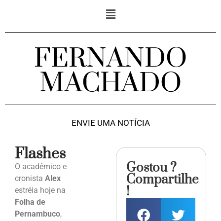
FERNANDO
MACHADO
ENVIE UMA NOTÍCIA
Flashes
Gostou ?
O acadêmico e
Compartilhe
cronista
Alex
!
estréia hoje na
Folha de
Pernambuco
,