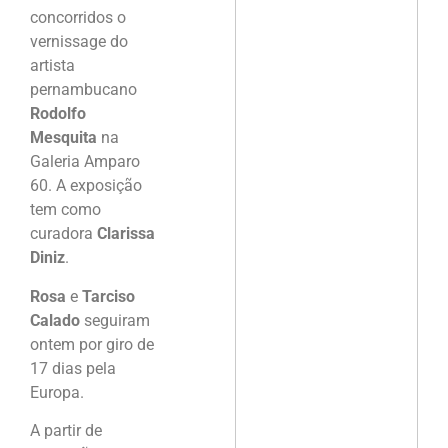
concorridos o
vernissage do
artista
pernambucano
Rodolfo
Mesquita
na
Galeria Amparo
60. A exposição
tem como
curadora
Clarissa
Diniz
.
Rosa
e
Tarciso
Calado
seguiram
ontem por giro de
17 dias pela
Europa.
A partir de