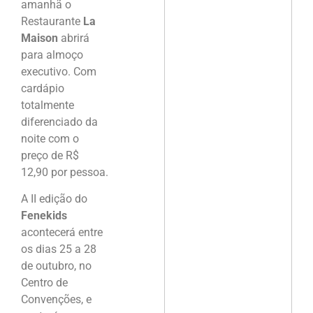
amanhã o
Restaurante
La
Maison
abrirá
para almoço
executivo. Com
cardápio
totalmente
diferenciado da
noite com o
preço de R$
12,90 por pessoa.
A II edição do
Fenekids
acontecerá entre
os dias 25 a 28
de outubro, no
Centro de
Convenções, e